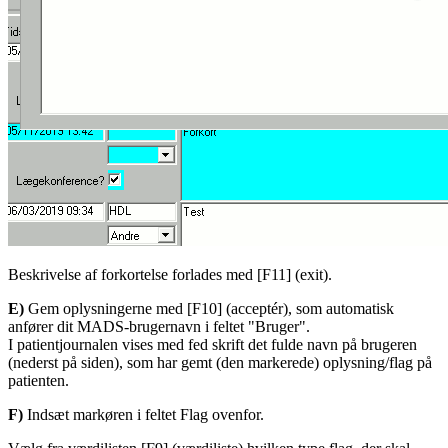
Beskrivelse af forkortelse forlades med [F11] (exit).
E)
Gem oplysningerne med [F10] (acceptér), som automatisk
anfører dit MADS-brugernavn i feltet "Bruger".
I patientjournalen vises med fed skrift det fulde navn på brugeren
(nederst på siden), som har gemt (den markerede) oplysning/flag på
patienten.
F)
Indsæt markøren i feltet Flag ovenfor.