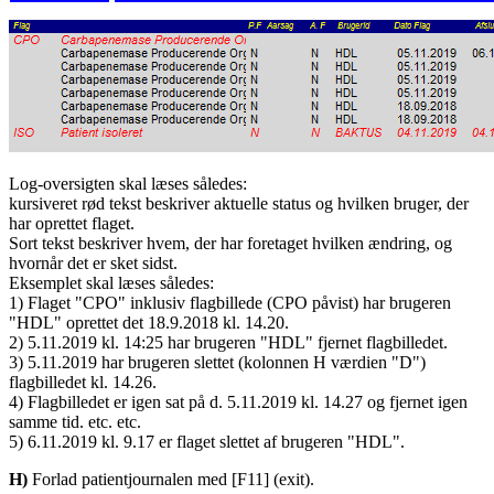
Log-oversigten skal læses således:
kursiveret rød tekst beskriver aktuelle status og hvilken bruger, der
har oprettet flaget.
Sort tekst beskriver hvem, der har foretaget hvilken ændring, og
hvornår det er sket sidst.
Eksemplet skal læses således:
1) Flaget "CPO" inklusiv flagbillede (CPO påvist) har brugeren
"HDL" oprettet det 18.9.2018 kl. 14.20.
2) 5.11.2019 kl. 14:25 har brugeren "HDL" fjernet flagbilledet.
3) 5.11.2019 har brugeren slettet (kolonnen H værdien "D")
flagbilledet kl. 14.26.
4) Flagbilledet er igen sat på d. 5.11.2019 kl. 14.27 og fjernet igen
samme tid. etc. etc.
5) 6.11.2019 kl. 9.17 er flaget slettet af brugeren "HDL".
H)
Forlad patientjournalen med [F11] (exit).