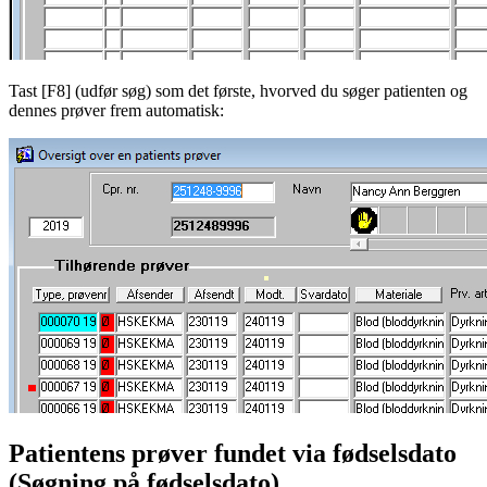
Tast [F8] (udfør søg) som det første, hvorved du søger patienten og
dennes prøver frem automatisk:
Patientens prøver fundet via fødselsdato
(Søgning på fødselsdato)