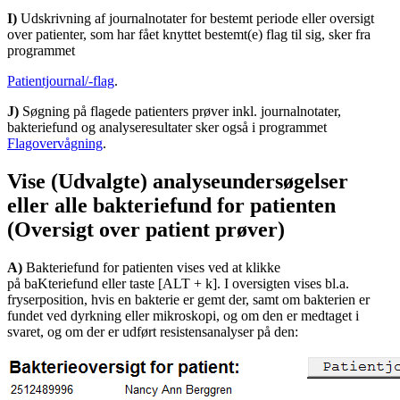
I)
Udskrivning af journalnotater for bestemt periode eller oversigt
over patienter, som har fået knyttet bestemt(e) flag til sig, sker fra
programmet
Patientjournal/-flag
.
J)
Søgning på flagede patienters prøver inkl. journalnotater,
bakteriefund og analyseresultater sker også i programmet
Flagovervågning
.
Vise (Udvalgte) analyseundersøgelser
eller alle bakteriefund for patienten
(Oversigt over patient prøver)
A)
Bakteriefund for patienten vises ved at klikke
på baKteriefund eller taste [ALT + k]. I oversigten vises bl.a.
fryserposition, hvis en bakterie er gemt der, samt om bakterien er
fundet ved dyrkning eller mikroskopi, og om den er medtaget i
svaret, og om der er udført resistensanalyser på den: