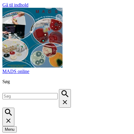
Gå til indhold
MADS online
Søg
Menu