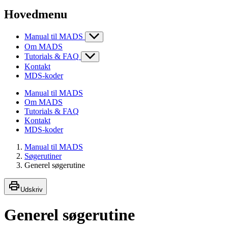
Hovedmenu
Manual til MADS
Om MADS
Tutorials & FAQ
Kontakt
MDS-koder
Manual til MADS
Om MADS
Tutorials & FAQ
Kontakt
MDS-koder
Manual til MADS
Søgerutiner
Generel søgerutine
Udskriv
Generel søgerutine