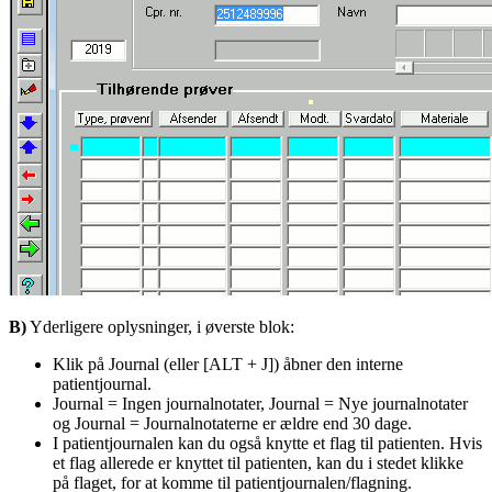
B)
Yderligere oplysninger, i øverste blok:
Klik på Journal (eller [ALT + J]) åbner den interne
patientjournal.
Journal = Ingen journalnotater, Journal = Nye journalnotater
og Journal = Journalnotaterne er ældre end 30 dage.
I patientjournalen kan du også knytte et flag til patienten. Hvis
et flag allerede er knyttet til patienten, kan du i stedet klikke
på flaget, for at komme til patientjournalen/flagning.