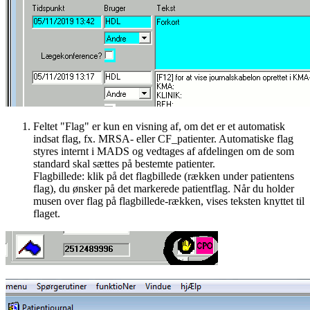
Feltet "Flag" er kun en visning af, om det er et automatisk
indsat flag, fx. MRSA- eller CF_patienter. Automatiske flag
styres internt i MADS og vedtages af afdelingen om de som
standard skal sættes på bestemte patienter.
Flagbillede: klik på det flagbillede (rækken under patientens
flag), du ønsker på det markerede patientflag. Når du holder
musen over flag på flagbillede-rækken, vises teksten knyttet til
flaget.