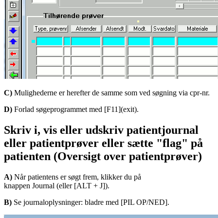
C)
Mulighederne er herefter de samme som ved søgning via cpr-nr.
D)
Forlad søgeprogrammet med [F11](exit).
Skriv i, vis eller udskriv patientjournal
eller patientprøver eller sætte "flag" på
patienten (Oversigt over patientprøver)
A)
Når patientens er søgt frem, klikker du på
knappen Journal (eller [ALT + J]).
B)
Se journaloplysninger: bladre med [PIL OP/NED].