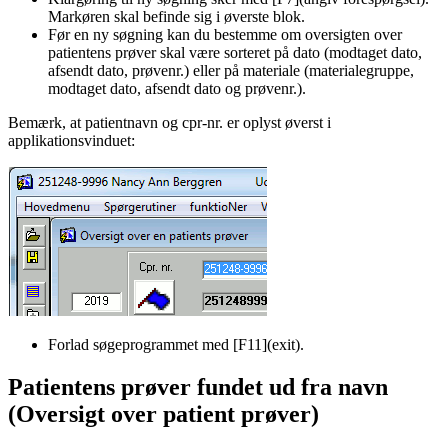
Markøren skal befinde sig i øverste blok.
Før en ny søgning kan du bestemme om oversigten over
patientens prøver skal være sorteret på dato (modtaget dato,
afsendt dato, prøvenr.) eller på materiale (materialegruppe,
modtaget dato, afsendt dato og prøvenr.).
Bemærk, at patientnavn og cpr-nr. er oplyst øverst i
applikationsvinduet:
Forlad søgeprogrammet med [F11](exit).
Patientens prøver fundet ud fra navn
(Oversigt over patient prøver)