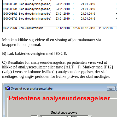
Man kan klikke sig videre til en visning af journalnotater via
knappen Patientjournal.
B)
Luk bakterieoversigten med [ESC]).
C)
Resultater for analyseundersøgelser på patienten vises ved at
klikke på anaLyseresultater eller taste [ALT + l]. Marker med [F12]
(valg) i venstre kolonne hvilke(n) analyseundersøgelser, der skal
medtages, og angiv perioden for hvilke prøver, der skal medtages: