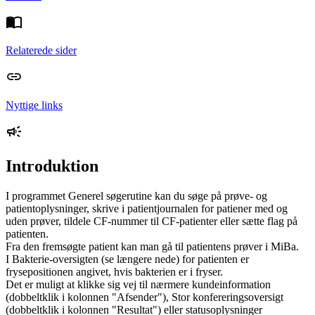
Relaterede sider
Nyttige links
Introduktion
I programmet Generel søgerutine kan du søge på prøve- og
patientoplysninger, skrive i patientjournalen for patiener med og
uden prøver, tildele CF-nummer til CF-patienter eller sætte flag på
patienten.
Fra den fremsøgte patient kan man gå til patientens prøver i MiBa.
I Bakterie-oversigten (se længere nede) for patienten er
frysepositionen angivet, hvis bakterien er i fryser.
Det er muligt at klikke sig vej til nærmere kundeinformation
(dobbeltklik i kolonnen "Afsender"), Stor konfereringsoversigt
(dobbeltklik i kolonnen "Resultat") eller statusoplysninger