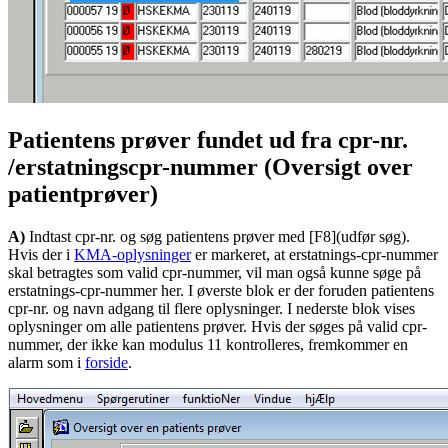
Patientens prøver fundet ud fra cpr-nr.
/erstatningscpr-nummer (Oversigt over
patientprøver)
A)
Indtast cpr-nr. og søg patientens prøver med [F8](udfør søg).
Hvis der i
KMA-oplysninger
er markeret, at erstatnings-cpr-nummer
skal betragtes som valid cpr-nummer, vil man også kunne søge på
erstatnings-cpr-nummer her. I øverste blok er der foruden patientens
cpr-nr. og navn adgang til flere oplysninger. I nederste blok vises
oplysninger om alle patientens prøver. Hvis der søges på valid cpr-
nummer, der ikke kan modulus 11 kontrolleres, fremkommer en
alarm som i
forside
.