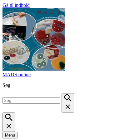
Gå til indhold
MADS online
Søg
Menu