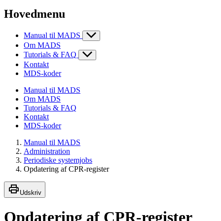
Hovedmenu
Manual til MADS
Om MADS
Tutorials & FAQ
Kontakt
MDS-koder
Manual til MADS
Om MADS
Tutorials & FAQ
Kontakt
MDS-koder
Manual til MADS
Administration
Periodiske systemjobs
Opdatering af CPR-register
Udskriv
Opdatering af CPR-register