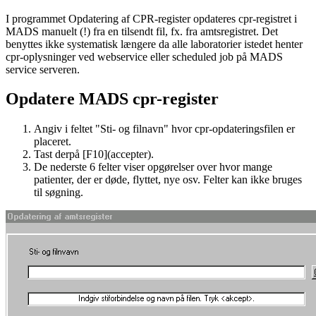
I programmet Opdatering af CPR-register opdateres cpr-registret i
MADS manuelt (!) fra en tilsendt fil, fx. fra amtsregistret. Det
benyttes ikke systematisk længere da alle laboratorier istedet henter
cpr-oplysninger ved webservice eller scheduled job på MADS
service serveren.
Opdatere MADS cpr-register
Angiv i feltet "Sti- og filnavn" hvor cpr-opdateringsfilen er
placeret.
Tast derpå [F10](accepter).
De nederste 6 felter viser opgørelser over hvor mange
patienter, der er døde, flyttet, nye osv. Felter kan ikke bruges
til søgning.