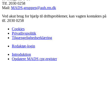
Tlf. 2030 0258
Mail:
MADS-gruppen@auh.rm.dk
Ved akut brug for hjælp til driftsproblemer, kan vagten kontaktes på
tlf. 2030 0258
Cookies
Privatlivspolitik
Tilgængelighedserklæring
Redaktør-login
Introduktion
Opdatere MADS cpr-register