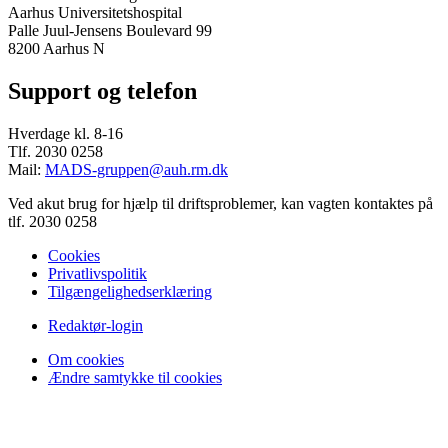
Aarhus Universitetshospital
Palle Juul-Jensens Boulevard 99
8200 Aarhus N
Support og telefon
Hverdage kl. 8-16
Tlf. 2030 0258
Mail:
MADS-gruppen@auh.rm.dk
Ved akut brug for hjælp til driftsproblemer, kan vagten kontaktes på
tlf. 2030 0258
Cookies
Privatlivspolitik
Tilgængelighedserklæring
Redaktør-login
Om cookies
Ændre samtykke til cookies