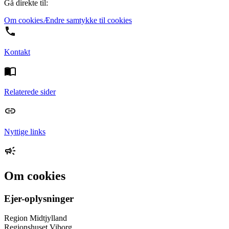
Gå direkte til:
Om cookies
Ændre samtykke til cookies
Kontakt
Relaterede sider
Nyttige links
Om cookies
Ejer-oplysninger
Region Midtjylland
Regionshuset Viborg