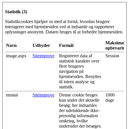
Statistik (3)
Statistikcookies hjælper os med at forstå, hvordan brugere
interagerer med hjemmesiden ved at indsamle og rapporterer
oplysninger anonymt. Dataen bruges til at forbedre hjemmesiden.
Maksimal
Navn
Udbyder
Formål
opbevarings
image.aspx
Siteimprove
Registrerer data af
Session
statistisk karakter over
flere brugeres
navigation på
hjemmesiden. Benyttes
til intern analyse og
statistik.
nmstat
Siteimprove
Denne cookie bruges
1000
kun under det aktuelle
dage
besøg; her indsamles
der udelukkende ikke-
personlig information
omkring, hvilke
undersider der besøges.