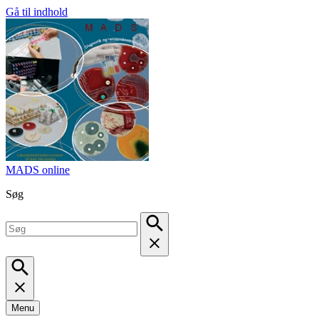
Gå til indhold
MADS online
Søg
Menu