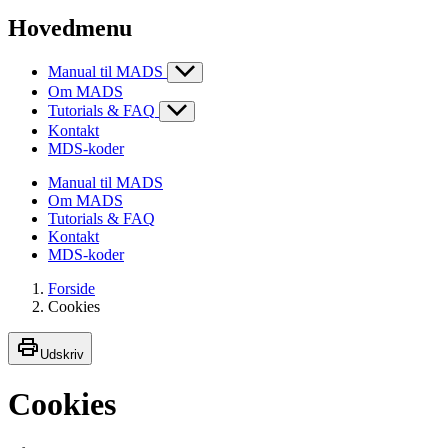
Hovedmenu
Manual til MADS
Om MADS
Tutorials & FAQ
Kontakt
MDS-koder
Manual til MADS
Om MADS
Tutorials & FAQ
Kontakt
MDS-koder
Forside
Cookies
Udskriv
Cookies