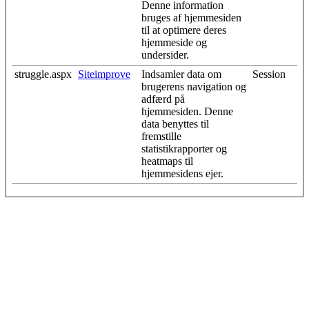
Denne information
bruges af hjemmesiden
til at optimere deres
hjemmeside og
undersider.
struggle.aspx
Siteimprove
Indsamler data om
Session
brugerens navigation og
adfærd på
hjemmesiden. Denne
data benyttes til
fremstille
statistikrapporter og
heatmaps til
hjemmesidens ejer.