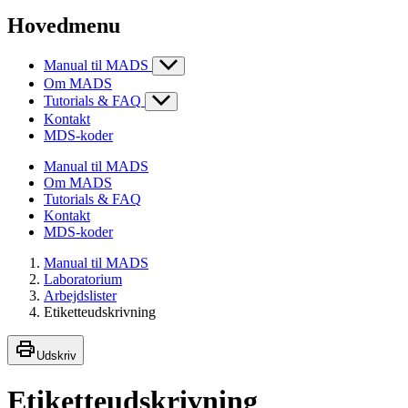
Hovedmenu
Manual til MADS
Om MADS
Tutorials & FAQ
Kontakt
MDS-koder
Manual til MADS
Om MADS
Tutorials & FAQ
Kontakt
MDS-koder
Manual til MADS
Laboratorium
Arbejdslister
Etiketteudskrivning
Udskriv
Etiketteudskrivning