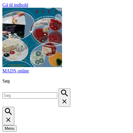
Gå til indhold
MADS online
Søg
Menu