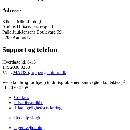
Adresse
Klinisk Mikrobiologi
Aarhus Universitetshospital
Palle Juul-Jensens Boulevard 99
8200 Aarhus N
Support og telefon
Hverdage kl. 8-16
Tlf. 2030 0258
Mail:
MADS-gruppen@auh.rm.dk
Ved akut brug for hjælp til driftsproblemer, kan vagten kontaktes på
tlf. 2030 0258
Cookies
Privatlivspolitik
Tilgængelighedserklæring
Redaktør-login
Ingen vejledning