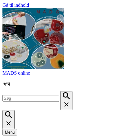
Gå til indhold
MADS online
Søg
Menu