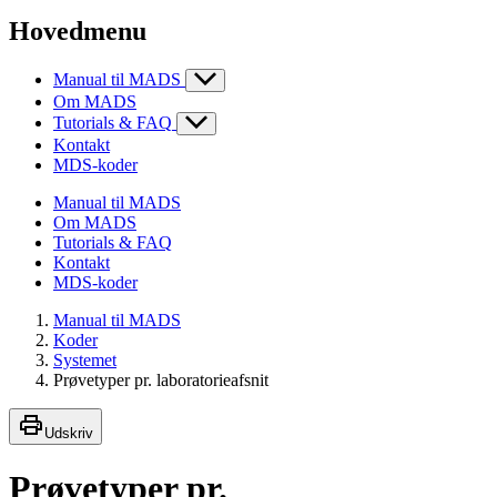
Hovedmenu
Manual til MADS
Om MADS
Tutorials & FAQ
Kontakt
MDS-koder
Manual til MADS
Om MADS
Tutorials & FAQ
Kontakt
MDS-koder
Manual til MADS
Koder
Systemet
Prøvetyper pr. laboratorieafsnit
Udskriv
Prøvetyper pr.