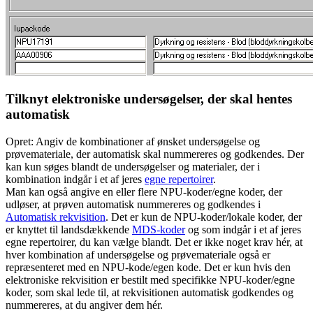
Tilknyt elektroniske undersøgelser, der skal hentes
automatisk
Opret: Angiv de kombinationer af ønsket undersøgelse og
prøvemateriale, der automatisk skal nummereres og godkendes. Der
kan kun søges blandt de undersøgelser og materialer, der i
kombination indgår i et af jeres
egne repertoirer
.
Man kan også angive en eller flere NPU-koder/egne koder, der
udløser, at prøven automatisk nummereres og godkendes i
Automatisk rekvisition
. Det er kun de NPU-koder/lokale koder, der
er knyttet til landsdækkende
MDS-koder
og som indgår i et af jeres
egne repertoirer, du kan vælge blandt. Det er ikke noget krav hér, at
hver kombination af undersøgelse og prøvemateriale også er
repræsenteret med en NPU-kode/egen kode. Det er kun hvis den
elektroniske rekvisition er bestilt med specifikke NPU-koder/egne
koder, som skal lede til, at rekvisitionen automatisk godkendes og
nummereres, at du angiver dem hér.