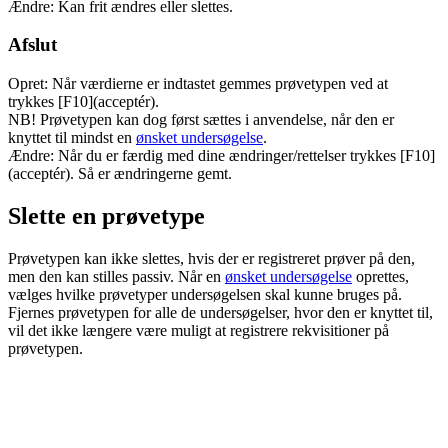
Ændre: Kan frit ændres eller slettes.
Afslut
Opret: Når værdierne er indtastet gemmes prøvetypen ved at
trykkes [F10](acceptér).
NB! Prøvetypen kan dog først sættes i anvendelse, når den er
knyttet til mindst en
ønsket undersøgelse
.
Ændre: Når du er færdig med dine ændringer/rettelser trykkes [F10]
(acceptér). Så er ændringerne gemt.
Slette en prøvetype
Prøvetypen kan ikke slettes, hvis der er registreret prøver på den,
men den kan stilles passiv. Når en
ønsket undersøgelse
oprettes,
vælges hvilke prøvetyper undersøgelsen skal kunne bruges på.
Fjernes prøvetypen for alle de undersøgelser, hvor den er knyttet til,
vil det ikke længere være muligt at registrere rekvisitioner på
prøvetypen.