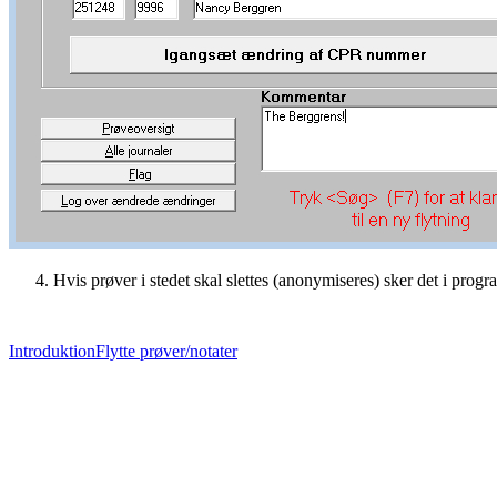
Hvis prøver i stedet skal slettes (anonymiseres) sker det i pro
Introduktion
Flytte prøver/notater