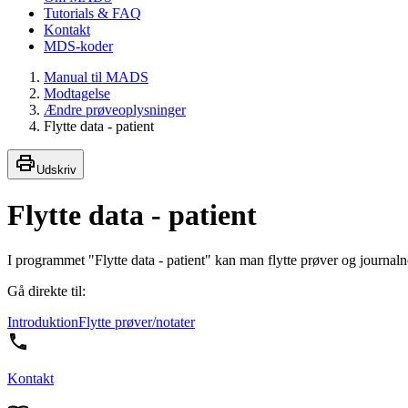
Tutorials & FAQ
Kontakt
MDS-koder
Manual til MADS
Modtagelse
Ændre prøveoplysninger
Flytte data - patient
Udskriv
Flytte data - patient
I programmet "Flytte data - patient" kan man flytte prøver og journalnot
Gå direkte til:
Introduktion
Flytte prøver/notater
Kontakt