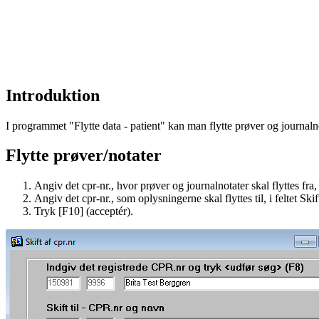
Introduktion
I programmet "Flytte data - patient" kan man flytte prøver og journalnot
Flytte prøver/notater
Angiv det cpr-nr., hvor prøver og journalnotater skal flyttes fr
Angiv det cpr-nr., som oplysningerne skal flyttes til, i feltet
Tryk [F10] (acceptér).