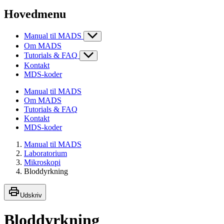
Hovedmenu
Manual til MADS
Om MADS
Tutorials & FAQ
Kontakt
MDS-koder
Manual til MADS
Om MADS
Tutorials & FAQ
Kontakt
MDS-koder
Manual til MADS
Laboratorium
Mikroskopi
Bloddyrkning
Udskriv
Bloddyrkning