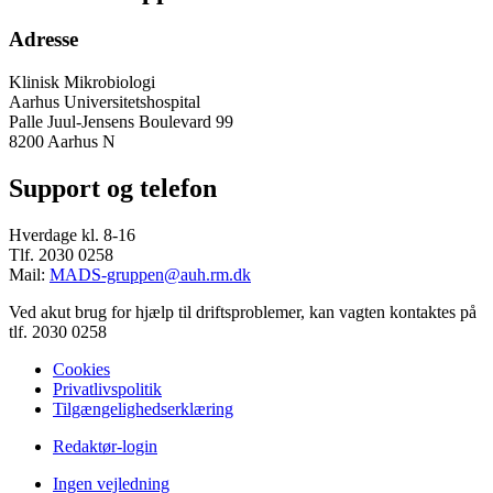
Adresse
Klinisk Mikrobiologi
Aarhus Universitetshospital
Palle Juul-Jensens Boulevard 99
8200 Aarhus N
Support og telefon
Hverdage kl. 8-16
Tlf. 2030 0258
Mail:
MADS-gruppen@auh.rm.dk
Ved akut brug for hjælp til driftsproblemer, kan vagten kontaktes på
tlf. 2030 0258
Cookies
Privatlivspolitik
Tilgængelighedserklæring
Redaktør-login
Ingen vejledning