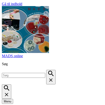
Gå til indhold
MADS online
Søg
Menu