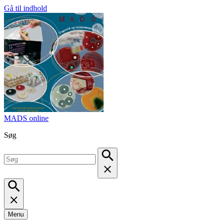
Gå til indhold
MADS online
Søg
Menu