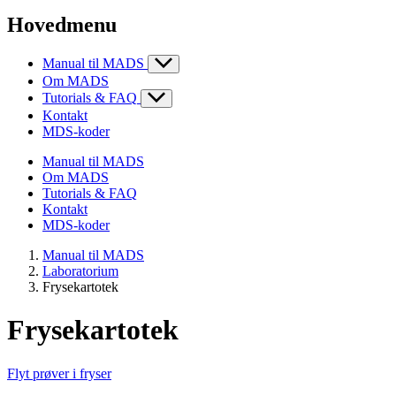
Hovedmenu
Manual til MADS
Om MADS
Tutorials & FAQ
Kontakt
MDS-koder
Manual til MADS
Om MADS
Tutorials & FAQ
Kontakt
MDS-koder
Manual til MADS
Laboratorium
Frysekartotek
Frysekartotek
Flyt prøver i fryser