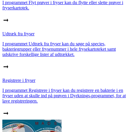
I programmet Flyt prøver i fryser kan du flytte eller slette prøver i
fryserkartotek.
Udtræk fra fryser
I programmet Udtræk fra fryser kan du søge på species,
bakteriegrupper eller frysenummer i hele frysekartoteket samt
udskrive forskellige lister af udtrækket.
Registrere i fryser
I programmet Registrere i fryser kan du registrere en bakterie i en
fryser uden at skulle ind på prøven i Dyrknings-programmet, for at
lave registreringen.