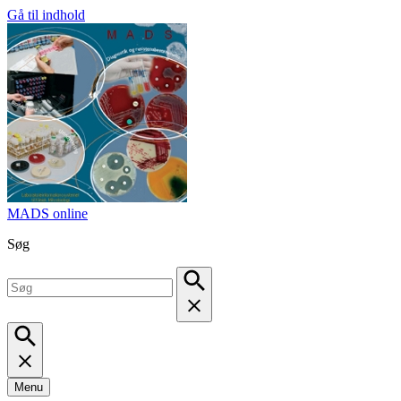
Gå til indhold
MADS online
Søg
Menu