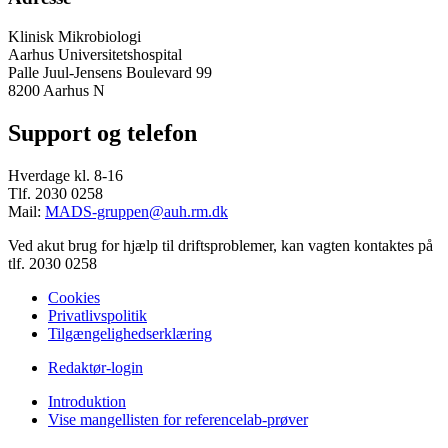
Klinisk Mikrobiologi
Aarhus Universitetshospital
Palle Juul-Jensens Boulevard 99
8200 Aarhus N
Support og telefon
Hverdage kl. 8-16
Tlf. 2030 0258
Mail:
MADS-gruppen@auh.rm.dk
Ved akut brug for hjælp til driftsproblemer, kan vagten kontaktes på
tlf. 2030 0258
Cookies
Privatlivspolitik
Tilgængelighedserklæring
Redaktør-login
Introduktion
Vise mangellisten for referencelab-prøver