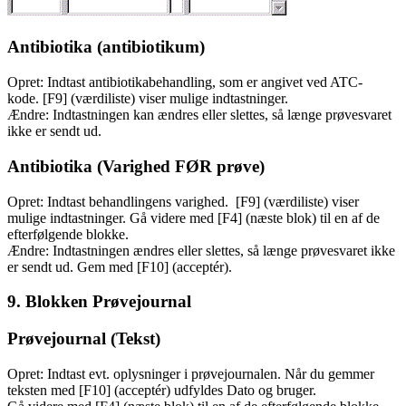
Antibiotika (antibiotikum)
Opret: Indtast antibiotikabehandling, som er angivet ved ATC-
kode. [F9] (værdiliste) viser mulige indtastninger.
Ændre: Indtastningen kan ændres eller slettes, så længe prøvesvaret
ikke er sendt ud.
Antibiotika (Varighed FØR prøve)
Opret: Indtast behandlingens varighed. [F9] (værdiliste) viser
mulige indtastninger. Gå videre med [F4] (næste blok) til en af de
efterfølgende blokke.
Ændre: Indtastningen ændres eller slettes, så længe prøvesvaret ikke
er sendt ud. Gem med [F10] (acceptér).
9. Blokken Prøvejournal
Prøvejournal (Tekst)
Opret: Indtast evt. oplysninger i prøvejournalen. Når du gemmer
teksten med [F10] (acceptér) udfyldes Dato og bruger.