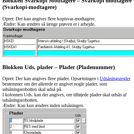
Blokken Svarkopi Modtagere – Svarkopi modtagere
(Svarkopi-modtagere)
Opret: Der kan angives flere kopisvar-modtagere.
Ændre: Kan ændres så længe prøven er i arbejde.
Blokken Uds. plader – Plader (Pladenummer)
Opret: Der kan angives flere plader. Opsætningen i
Udsåningsregler
bestemmer om der allerede er angivet nogle plader, som
udsåningsrobotten skal udså på.
I kolonnen Uds. kan der angives, om tilføjede plader skal udsås af
udsåningsrobotten.
Ændre: Kan kun ændres inden udsåningen.