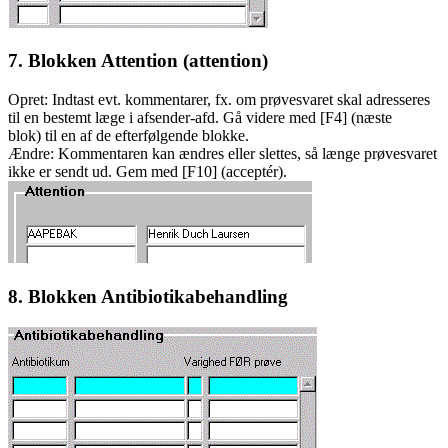
7. Blokken Attention (attention)
Opret: Indtast evt. kommentarer, fx. om prøvesvaret skal adresseres
til en bestemt læge i afsender-afd. Gå videre med [F4] (næste
blok) til en af de efterfølgende blokke.
Ændre: Kommentaren kan ændres eller slettes, så længe prøvesvaret
ikke er sendt ud. Gem med [F10] (acceptér).
8. Blokken Antibiotikabehandling