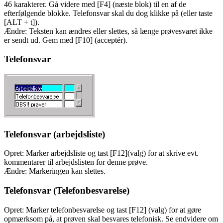
46 karakterer. Gå videre med [F4] (næste blok) til en af de
efterfølgende blokke. Telefonsvar skal du dog klikke på (eller taste
[ALT + t]).
Ændre: Teksten kan ændres eller slettes, så længe prøvesvaret ikke
er sendt ud. Gem med [F10] (acceptér).
Telefonsvar
Telefonsvar (arbejdsliste)
Opret: Marker arbejdsliste og tast [F12](valg) for at skrive evt.
kommentarer til arbejdslisten for denne prøve.
Ændre: Markeringen kan slettes.
Telefonsvar (Telefonbesvarelse)
Opret: Marker telefonbesvarelse og tast [F12] (valg) for at gøre
opmærksom på, at prøven skal besvares telefonisk. Se endvidere om