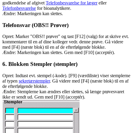
godkendelse af afgivet
Telefonbesvarelse for læger
eller
Telefonbesvarelse
for bioanalytikere.
Ændre: Markeringen kan slettes.
Telefonsvar (OBS!! Prøver)
Opret: Marker "OBS!! prøver" og tast [F12] (valg) for at skrive evt.
kommentarer til en af dine kolleger vedr. denne prøve. Gå videre
med [F4] (næste blok) til en af de efterfølgende blokke.
Ændre: Markeringen kan slettes. Gem med [F10] (acceptér).
6. Blokken Stempler (stempler)
Opret: Indtast evt. stempel (-kode). [F9] (værdiliste) viser stemplerne
af typen
sekretærstempler
. Gå videre med [F4] (næste blok) til en af
de efterfølgende blokke.
Ændre: Stemplerne kan ændres eller slettes, så længe prøvesvaret
ikke er sendt ud. Gem med [F10] (acceptér).