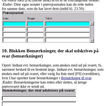
Gå videre med [F4] (næste blok) til en af de efterfølgende blokke.
Ændre: Dine egne notater i prøvejournalen kan du rette inden
for samme dato, som du har lavet dem (indtil kl. 23.59).
10. Blokken Bemærkninger, der skal udskrives på
svar (bemærkninger)
Opret: Indtast evt. bemærkninger, som ønskes med ud på svaret, fx.
nærmere besked til en bestemt læge. Indtast evt. bemærkninger, som
ønskes med ud på svaret, eller vælg fra liste med [F9] (værdiliste),
hvis I har oprettet faste bemærkninger i
Bemærkning til svar
.
Ændre: Bemærkningerne kan rettes eller slettes, så længe
prøvesvaret ikke er sendt ud.