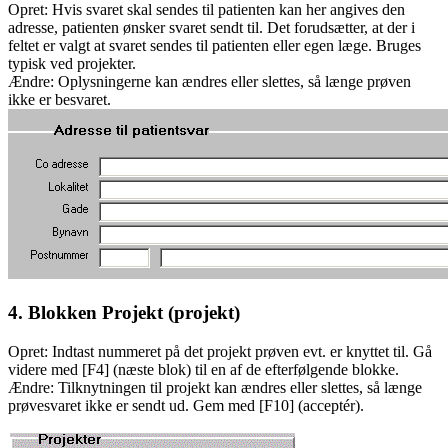
Opret: Hvis svaret skal sendes til patienten kan her angives den
adresse, patienten ønsker svaret sendt til. Det forudsætter, at der i
feltet er valgt at svaret sendes til patienten eller egen læge. Bruges
typisk ved projekter.
Ændre: Oplysningerne kan ændres eller slettes, så længe prøven
ikke er besvaret.
4. Blokken Projekt (projekt)
Opret: Indtast nummeret på det projekt prøven evt. er knyttet til. Gå
videre med [F4] (næste blok) til en af de efterfølgende blokke.
Ændre: Tilknytningen til projekt kan ændres eller slettes, så længe
prøvesvaret ikke er sendt ud. Gem med [F10] (acceptér).