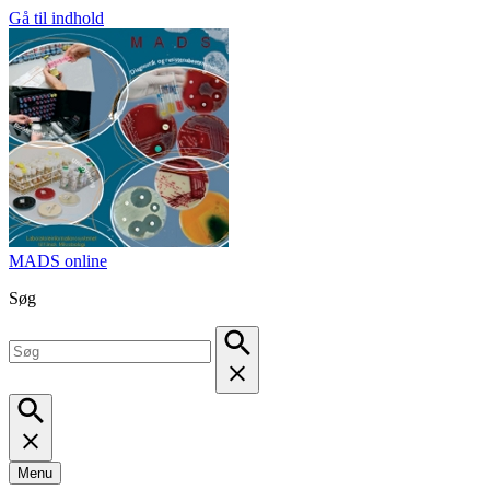
Gå til indhold
MADS online
Søg
Menu