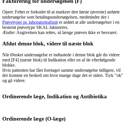
Fakturering for undersøgelsen (F)
Opret: Feltet er forkodet til at markere den første (øverste) anførte
undersøgelse som betalingsundersøgelsen, medmindre der i
Prøvetyper pr. laboratorieafsnit
er anført at alle undersøgelser i en
bestemt prøvetype SKAL faktureres.
Ændre: Angivelsen kan rettes, så længe prøven ikke er besvaret.
Afslut denne blok, videre til næste blok
Når Ønsket undersøgelse er indtastede i denne blok går du videre
med [F4] (næste blok) til Indikation eller en af de efterfølgende
blokke.
Hvis patienten har fået foretaget samme undersøgelse tidligere, vil
der komme en besked om hvor mange dage det er siden. Tryk "ok"
og gå videre.
Ordinerende læge, Indikation og Antibiotika
Ordinerende læge (O-læge)