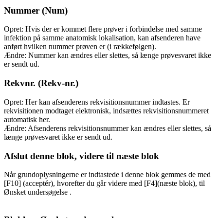
Nummer (Num)
Opret: Hvis der er kommet flere prøver i forbindelse med samme
infektion på samme anatomisk lokalisation, kan afsenderen have
anført hvilken nummer prøven er (i rækkefølgen).
Ændre: Nummer kan ændres eller slettes, så længe prøvesvaret ikke
er sendt ud.
Rekvnr. (Rekv-nr.)
Opret: Her kan afsenderens rekvisitionsnummer indtastes. Er
rekvisitionen modtaget elektronisk, indsættes rekvisitionsnummeret
automatisk her.
Ændre: Afsenderens rekvisitionsnummer kan ændres eller slettes, så
længe prøvesvaret ikke er sendt ud.
Afslut denne blok, videre til næste blok
Når grundoplysningerne er indtastede i denne blok gemmes de med
[F10] (acceptér), hvorefter du går videre med [F4](næste blok), til
Ønsket undersøgelse .