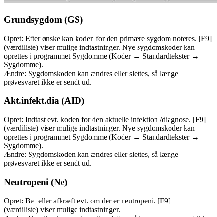
Grundsygdom (GS)
Opret: Efter ønske kan koden for den primære sygdom noteres. [F9]
(værdiliste) viser mulige indtastninger. Nye sygdomskoder kan
oprettes i programmet Sygdomme (Koder → Standardtekster →
Sygdomme).
Ændre: Sygdomskoden kan ændres eller slettes, så længe
prøvesvaret ikke er sendt ud.
Akt.infekt.dia (AID)
Opret: Indtast evt. koden for den aktuelle infektion /diagnose. [F9]
(værdiliste) viser mulige indtastninger. Nye sygdomskoder kan
oprettes i programmet Sygdomme (Koder → Standardtekster →
Sygdomme).
Ændre: Sygdomskoden kan ændres eller slettes, så længe
prøvesvaret ikke er sendt ud.
Neutropeni (Ne)
Opret: Be- eller afkræft evt. om der er neutropeni. [F9]
(værdiliste) viser mulige indtastninger.