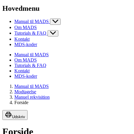
Hovedmenu
Manual til MADS
Om MADS
Tutorials & FAQ
Kontakt
MDS-koder
Manual til MADS
Om MADS
Tutorials & FAQ
Kontakt
MDS-koder
Manual til MADS
Modtagelse
Manuel rekvisition
Forside
Udskriv
Forside