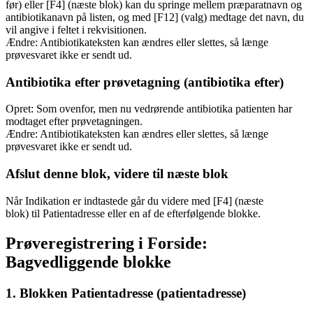
før) eller [F4] (næste blok) kan du springe mellem præparatnavn og
antibiotikanavn på listen, og med [F12] (valg) medtage det navn, du
vil angive i feltet i rekvisitionen.
Ændre: Antibiotikateksten kan ændres eller slettes, så længe
prøvesvaret ikke er sendt ud.
Antibiotika efter prøvetagning (antibiotika efter)
Opret: Som ovenfor, men nu vedrørende antibiotika patienten har
modtaget efter prøvetagningen.
Ændre: Antibiotikateksten kan ændres eller slettes, så længe
prøvesvaret ikke er sendt ud.
Afslut denne blok, videre til næste blok
Når Indikation er indtastede går du videre med [F4] (næste
blok) til Patientadresse eller en af de efterfølgende blokke.
Prøveregistrering i Forside:
Bagvedliggende blokke
1. Blokken Patientadresse (patientadresse)