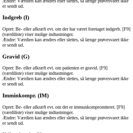
Ændre: Værdien kan ændres eller slettes, så længe prøvesvaret ikke
er sendt ud.
Indgreb (I)
Opret: Be- eller afkræft evt. om der har været foretaget indgreb. [F9]
(værdiliste) viser mulige indtastninger.
Ændre: Værdien kan ændres eller slettes, så længe prøvesvaret ikke
er sendt ud.
Gravid (G)
Opret: Be- eller afkræft evt. om patienten er gravid. [F9]
(værdiliste) viser mulige indtastninger.
Ændre: Værdien kan ændres eller slettes, så længe prøvesvaret ikke
er sendt ud.
Imminkompr. (IM)
Opret: Be- eller afkræft evt. om det er immunkompromiteret. [F9]
(værdiliste) viser mulige indtastninger.
Ændre: Værdien kan ændres eller slettes, så længe prøvesvaret ikke
er sendt ud.