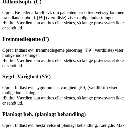
Udlandsoph. (U)
Opret: Be- eller afkræft evt. om patienten har erhvervet sygdommen
fra udlandsophold. [F9] (værdiliste) viser mulige indtastninger.
Ændre: Værdien kan ændres eller slettes, så længe prøvesvaret ikke
er sendt ud.
Fremmedlegeme (F)
Opret: Indtast evt. fremmedlegeme placering. [F9] (værdiliste) viser
mulige indtastninger.
Ændre: Værdien kan ændres eller slettes, så længe prøvesvaret ikke
er sendt ud.
Sygd. Varighed (SV)
Opret: Indtast evt. sygdommens varighed. [F9] (værdiliste) viser
mulige indtastninger.
Ændre: Værdien kan ændres eller slettes, så længe prøvesvaret ikke
er sendt ud.
Planlagt beh. (planlagt behandling)
Opret: Indtast evt. beskrivelse af planlagt behandling. Længde: Max.