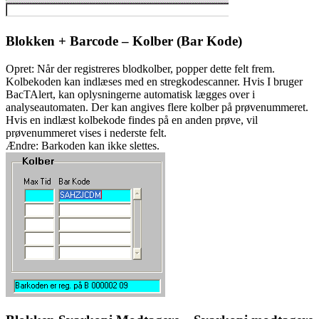
Blokken + Barcode – Kolber (Bar Kode)
Opret: Når der registreres blodkolber, popper dette felt frem.
Kolbekoden kan indlæses med en stregkodescanner. Hvis I bruger
BacTAlert, kan oplysningerne automatisk lægges over i
analyseautomaten. Der kan angives flere kolber på prøvenummeret.
Hvis en indlæst kolbekode findes på en anden prøve, vil
prøvenummeret vises i nederste felt.
Ændre: Barkoden kan ikke slettes.