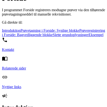
I programmet Forside registreres modtagne prøver via den tilhørende
prøvetagningsseddel til manuelle rekvisitioner.
Gå direkte til:
Introduktion
Prøvetagning i Forside: Synlige blokke
Prøveregistrering
i Forside: Bagvedliggende blokke
Slette grundoplysninger
Eksempel
Kontakt
Relaterede sider
Nyttige links