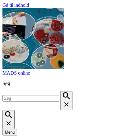
Gå til indhold
MADS online
Søg
Menu