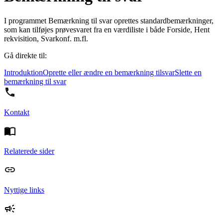
I programmet Bemærkning til svar oprettes standardbemærkninger,
som kan tilføjes prøvesvaret fra en værdiliste i både Forside, Hent
rekvisition, Svarkonf. m.fl.
Gå direkte til:
Introduktion
Oprette eller ændre en bemærkning tilsvar
Slette en
bemærkning til svar
Kontakt
Relaterede sider
Nyttige links