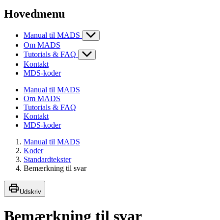
Hovedmenu
Manual til MADS
Om MADS
Tutorials & FAQ
Kontakt
MDS-koder
Manual til MADS
Om MADS
Tutorials & FAQ
Kontakt
MDS-koder
Manual til MADS
Koder
Standardtekster
Bemærkning til svar
Udskriv
Bemærkning til svar