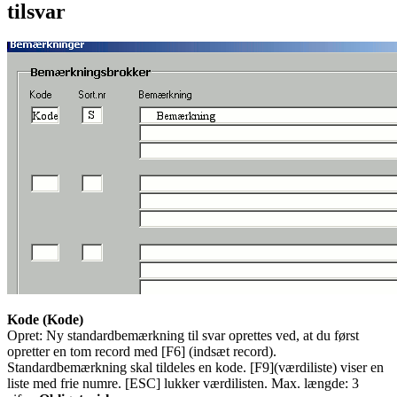
tilsvar
Kode (Kode)
Opret: Ny standardbemærkning til svar oprettes ved, at du først
opretter en tom record med [F6] (indsæt record).
Standardbemærkning skal tildeles en kode. [F9](værdiliste) viser en
liste med frie numre. [ESC] lukker værdilisten. Max. længde: 3