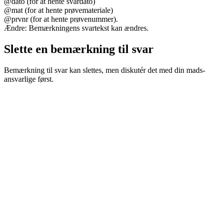
@dato (for at hente svardato)
@mat (for at hente prøvemateriale)
@prvnr (for at hente prøvenummer).
Ændre: Bemærkningens svartekst kan ændres.
Slette en bemærkning til svar
Bemærkning til svar kan slettes, men diskutér det med din mads-
ansvarlige først.