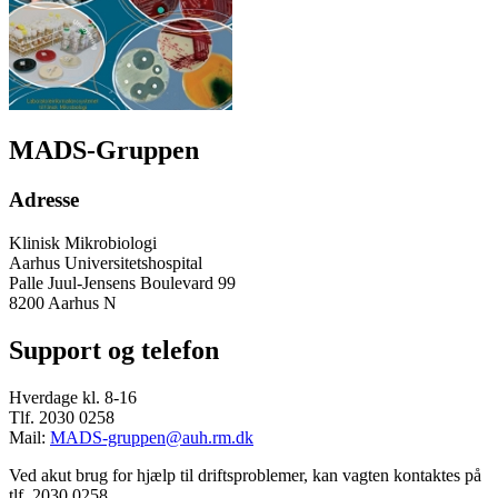
MADS-Gruppen
Adresse
Klinisk Mikrobiologi
Aarhus Universitetshospital
Palle Juul-Jensens Boulevard 99
8200 Aarhus N
Support og telefon
Hverdage kl. 8-16
Tlf. 2030 0258
Mail:
MADS-gruppen@auh.rm.dk
Ved akut brug for hjælp til driftsproblemer, kan vagten kontaktes på
tlf. 2030 0258