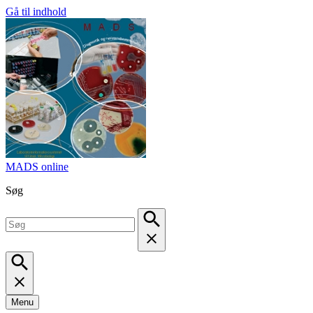
Gå til indhold
MADS online
Søg
Menu