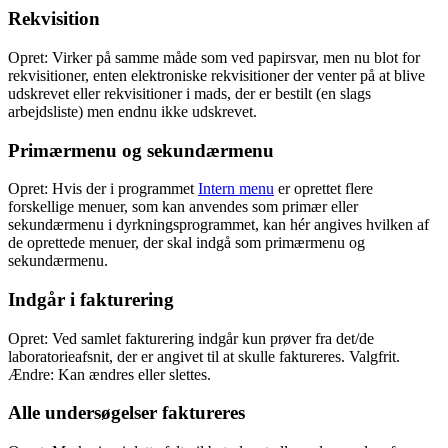
Rekvisition
Opret: Virker på samme måde som ved papirsvar, men nu blot for
rekvisitioner, enten elektroniske rekvisitioner der venter på at blive
udskrevet eller rekvisitioner i mads, der er bestilt (en slags
arbejdsliste) men endnu ikke udskrevet.
Primærmenu og sekundærmenu
Opret: Hvis der i programmet
Intern menu
er oprettet flere
forskellige menuer, som kan anvendes som primær eller
sekundærmenu i dyrkningsprogrammet, kan hér angives hvilken af
de oprettede menuer, der skal indgå som primærmenu og
sekundærmenu.
Indgår i fakturering
Opret: Ved samlet fakturering indgår kun prøver fra det/de
laboratorieafsnit, der er angivet til at skulle faktureres. Valgfrit.
Ændre: Kan ændres eller slettes.
Alle undersøgelser faktureres