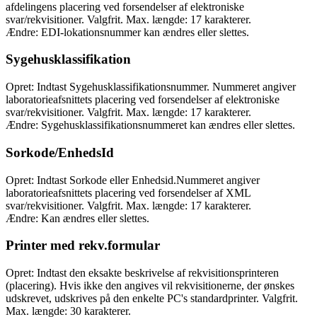
afdelingens placering ved forsendelser af elektroniske
svar/rekvisitioner. Valgfrit. Max. længde: 17 karakterer.
Ændre: EDI-lokationsnummer kan ændres eller slettes.
Sygehusklassifikation
Opret: Indtast Sygehusklassifikationsnummer. Nummeret angiver
laboratorieafsnittets placering ved forsendelser af elektroniske
svar/rekvisitioner. Valgfrit. Max. længde: 17 karakterer.
Ændre: Sygehusklassifikationsnummeret kan ændres eller slettes.
Sorkode/EnhedsId
Opret: Indtast Sorkode eller Enhedsid.Nummeret angiver
laboratorieafsnittets placering ved forsendelser af XML
svar/rekvisitioner. Valgfrit. Max. længde: 17 karakterer.
Ændre: Kan ændres eller slettes.
Printer med rekv.formular
Opret: Indtast den eksakte beskrivelse af rekvisitionsprinteren
(placering). Hvis ikke den angives vil rekvisitionerne, der ønskes
udskrevet, udskrives på den enkelte PC's standardprinter. Valgfrit.
Max. længde: 30 karakterer.