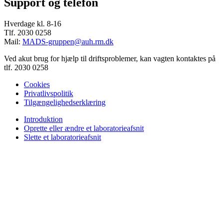
Support og telefon
Hverdage kl. 8-16
Tlf. 2030 0258
Mail:
MADS-gruppen@auh.rm.dk
Ved akut brug for hjælp til driftsproblemer, kan vagten kontaktes på
tlf. 2030 0258
Cookies
Privatlivspolitik
Tilgængelighedserklæring
Introduktion
Oprette eller ændre et laboratorieafsnit
Slette et laboratorieafsnit