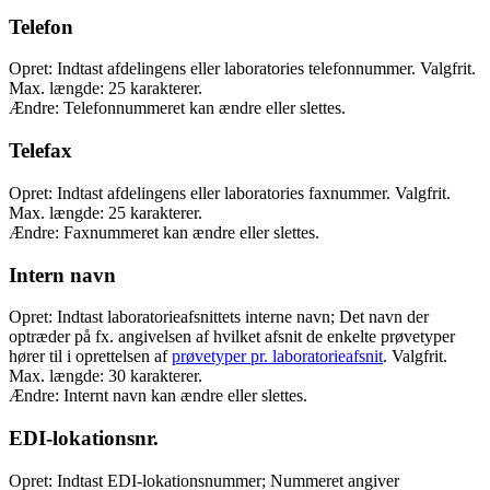
Telefon
Opret: Indtast afdelingens eller laboratories telefonnummer. Valgfrit.
Max. længde: 25 karakterer.
Ændre: Telefonnummeret kan ændre eller slettes.
Telefax
Opret: Indtast afdelingens eller laboratories faxnummer. Valgfrit.
Max. længde: 25 karakterer.
Ændre: Faxnummeret kan ændre eller slettes.
Intern navn
Opret: Indtast laboratorieafsnittets interne navn; Det navn der
optræder på fx. angivelsen af hvilket afsnit de enkelte prøvetyper
hører til i oprettelsen af
prøvetyper pr. laboratorieafsnit
. Valgfrit.
Max. længde: 30 karakterer.
Ændre: Internt navn kan ændre eller slettes.
EDI-lokationsnr.
Opret: Indtast EDI-lokationsnummer; Nummeret angiver