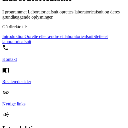
I programmet Laboratorieafsnit oprettes laboratorieafsnit og deres
grundlæggende oplysninger.
Gå direkte til:
Introduktion
Oprette eller ændre et laboratorieafsnit
Slette et
laboratorieafsnit
Kontakt
Relaterede sider
Nyttige links