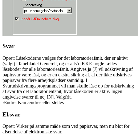
Svar
Opret: Låsekoderne vælges for det laboratorieafsnit, der er aktivt
(valgt) i fanebladet Generelt, og er altså IKKE nogle fælles
låsekoder for alle laboratorieafsnit. Angives ja [J] vil udskrivning af
papirsvar være låst, og er en ekstra sikring af, at der ikke udskrives
papirsvar fra flere arbejdspladser samtidig. I
Svarudskrivningsprogrammet vil man skulle låse op for udskrivning
af svar fra det laboratorieafsnit, hvor låsekoden er aktiv. Ingen
angivelse svarer til nej [N]. Valgfrit.
Ændre: Kan ændres eller slettes
El.svar
Opret: Virker på samme måde som ved papirsvar, men nu blot for
afsendelse af elektroniske svar.