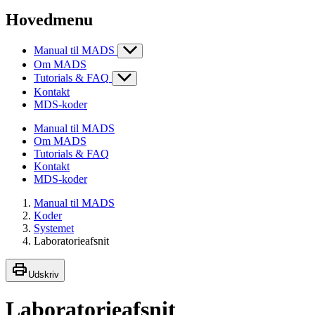
Hovedmenu
Manual til MADS
Om MADS
Tutorials & FAQ
Kontakt
MDS-koder
Manual til MADS
Om MADS
Tutorials & FAQ
Kontakt
MDS-koder
Manual til MADS
Koder
Systemet
Laboratorieafsnit
Udskriv
Laboratorieafsnit