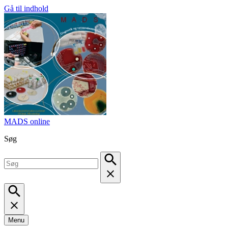
Gå til indhold
MADS online
Søg
Menu