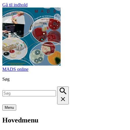
Gå til indhold
MADS online
Søg
Menu
Hovedmenu