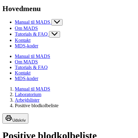
Hovedmenu
Manual til MADS
Om MADS
Tutorials & FAQ
Kontakt
MDS-koder
Manual til MADS
Om MADS
Tutorials & FAQ
Kontakt
MDS-koder
Manual til MADS
Laboratorium
Arbejdslister
Positive blodkolbeliste
Udskriv
Positive blodkolbeliste