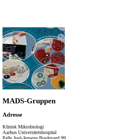
MADS-Gruppen
Adresse
Klinisk Mikrobiologi
Aarhus Universitetshospital
Palle Juul-Jensens Boulevard 99