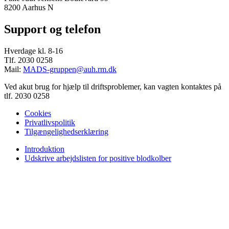
8200 Aarhus N
Support og telefon
Hverdage kl. 8-16
Tlf. 2030 0258
Mail:
MADS-gruppen@auh.rm.dk
Ved akut brug for hjælp til driftsproblemer, kan vagten kontaktes på
tlf. 2030 0258
Cookies
Privatlivspolitik
Tilgængelighedserklæring
Introduktion
Udskrive arbejdslisten for positive blodkolber