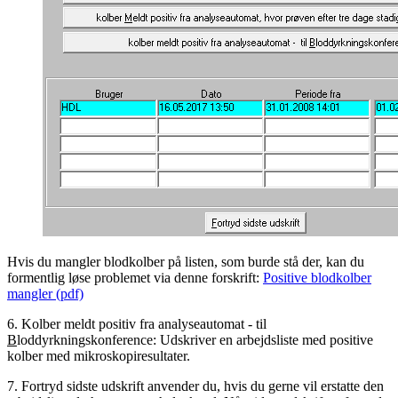
Hvis du mangler blodkolber på listen, som burde stå der, kan du
formentlig løse problemet via denne forskrift:
Positive blodkolber
mangler (pdf)
6. Kolber meldt positiv fra analyseautomat - til
B
loddyrkningskonference: Udskriver en arbejdsliste med positive
kolber med mikroskopiresultater.
7. Fortryd sidste udskrift anvender du, hvis du gerne vil erstatte den