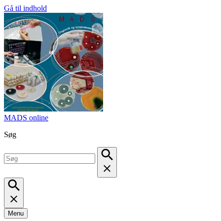
Gå til indhold
MADS online
Søg
Menu