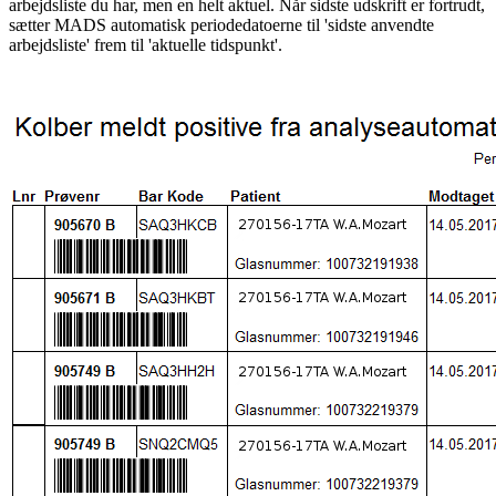
arbejdsliste du har, men en helt aktuel. Når sidste udskrift er fortrudt,
sætter MADS automatisk periodedatoerne til 'sidste anvendte
arbejdsliste' frem til 'aktuelle tidspunkt'.