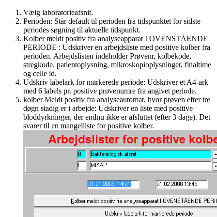
Vælg laboratorieafsnit.
Perioden: Står default til perioden fra tidspunktet for sidste
periodes søgning til aktuelle tidspunkt.
Kolber meldt positiv fra analyseapparat I OVENSTÅENDE
PERIODE : Udskriver en arbejdsliste med positive kolber fra
perioden. Arbejdslisten indeholder Prøvenr, kolbekode,
stregkode, patientoplysning, mikroskopioplysninger, finaltime
og celle id.
Udskriv labelark for markerede periode: Udskriver et A4-ark
med 6 labels pr. positive prøvenumre fra angivet periode.
kolber Meldt positiv fra analyseautomat, hvor prøven efter tre
døgn stadig er i arbejde: Udskriver en liste med positive
bloddyrkninger, der endnu ikke er afsluttet (efter 3 dage). Det
svarer til en mangelliste for positive kolber.