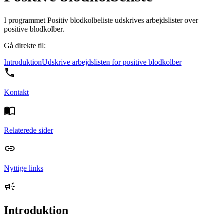
I programmet Positiv blodkolbeliste udskrives arbejdslister over
positive blodkolber.
Gå direkte til:
Introduktion
Udskrive arbejdslisten for positive blodkolber
Kontakt
Relaterede sider
Nyttige links
Introduktion