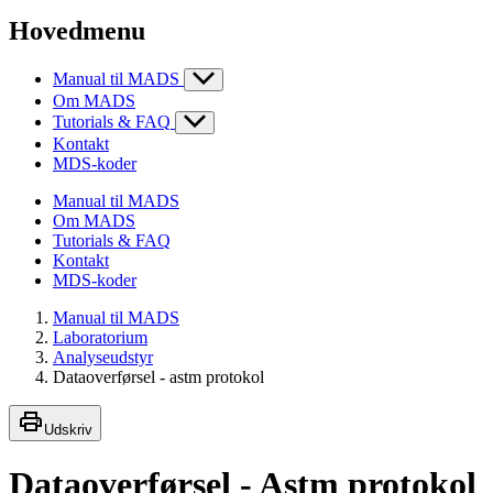
Hovedmenu
Manual til MADS
Om MADS
Tutorials & FAQ
Kontakt
MDS-koder
Manual til MADS
Om MADS
Tutorials & FAQ
Kontakt
MDS-koder
Manual til MADS
Laboratorium
Analyseudstyr
Dataoverførsel - astm protokol
Udskriv
Dataoverførsel - Astm protokol