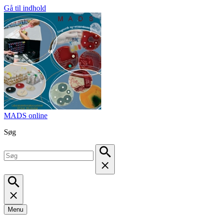
Gå til indhold
MADS online
Søg
Menu