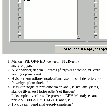
Markér [PIL OP/NED] og vælg [F12](vælg)
analyseapparatur.
Alle analyser, der skal udføres på prøver i arbejde, vil være
synlige og markeret.
Hvis der kun udføres nogle af analyserne, skal de resterende
fravælges (fjern flueben).
Hvis kun nogle af prøverne fra en analyse skal analyseres,
skal de tilvælges i højre søjle (sæt flueben)
I eksemplet overføres alle prøver til EBV-M analyse samt
prøve S 13006480 til CMVGII analyse.
Tryk da på "Send analyseoplysningerne"