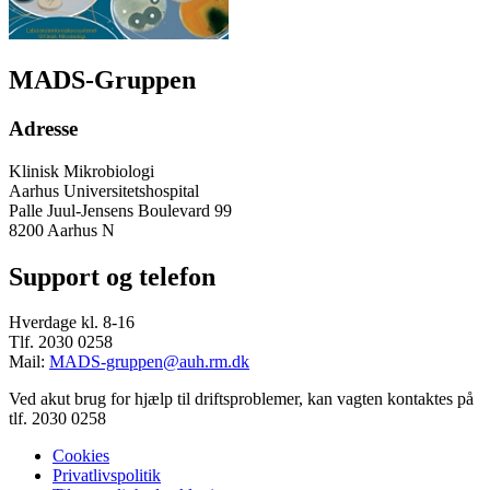
MADS-Gruppen
Adresse
Klinisk Mikrobiologi
Aarhus Universitetshospital
Palle Juul-Jensens Boulevard 99
8200 Aarhus N
Support og telefon
Hverdage kl. 8-16
Tlf. 2030 0258
Mail:
MADS-gruppen@auh.rm.dk
Ved akut brug for hjælp til driftsproblemer, kan vagten kontaktes på
tlf. 2030 0258
Cookies
Privatlivspolitik