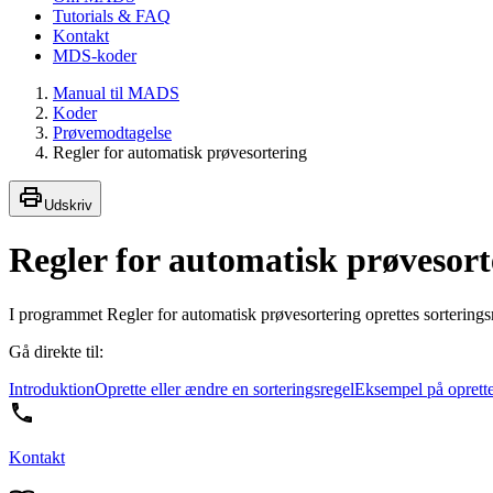
Tutorials & FAQ
Kontakt
MDS-koder
Manual til MADS
Koder
Prøvemodtagelse
Regler for automatisk prøvesortering
Udskriv
Regler for automatisk prøvesort
I programmet Regler for automatisk prøvesortering oprettes sorteringsre
Gå direkte til:
Introduktion
Oprette eller ændre en sorteringsregel
Eksempel på oprettel
Kontakt