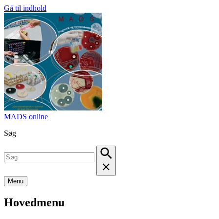
Gå til indhold
MADS online
Søg
Menu
Hovedmenu