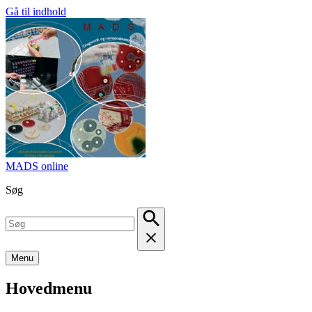
Gå til indhold
MADS online
Søg
Menu
Hovedmenu