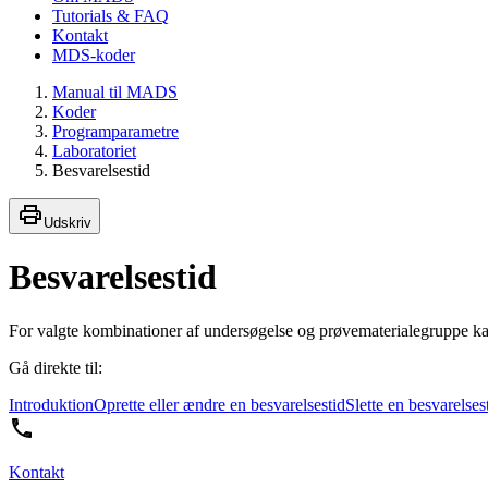
Tutorials & FAQ
Kontakt
MDS-koder
Manual til MADS
Koder
Programparametre
Laboratoriet
Besvarelsestid
Udskriv
Besvarelsestid
For valgte kombinationer af undersøgelse og prøvematerialegruppe ka
Gå direkte til:
Introduktion
Oprette eller ændre en besvarelsestid
Slette en besvarelses
Kontakt