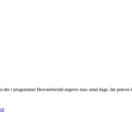
n der i programmet Besvarelsestid angives max antal dage, før prøven
tid