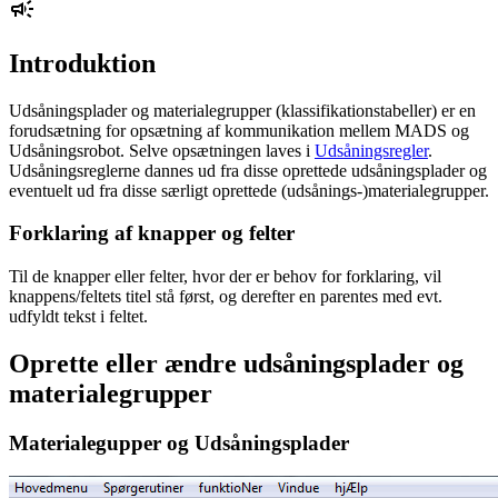
Introduktion
Udsåningsplader og materialegrupper (klassifikationstabeller) er en
forudsætning for opsætning af kommunikation mellem MADS og
Udsåningsrobot. Selve opsætningen laves i
Udsåningsregler
.
Udsåningsreglerne dannes ud fra disse oprettede udsåningsplader og
eventuelt ud fra disse særligt oprettede (udsånings-)materialegrupper.
Forklaring af knapper og felter
Til de knapper eller felter, hvor der er behov for forklaring, vil
knappens/feltets titel stå først, og derefter en parentes med evt.
udfyldt tekst i feltet.
Oprette eller ændre udsåningsplader og
materialegrupper
Materialegupper og Udsåningsplader