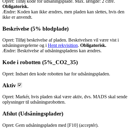
Opret: Tilføj kode for udsåningsplade. Max. længde: 2 cifre.
Obligatorisk.
Ændre: Koden kan ikke ændres, men pladen kan slettes, hvis den
ikke er anvendt.
Beskrivelse (5% blodplade)
Opret: Tilføj beskrivelse af pladen. Beskrivelsen vil være vist i
udsåningsregelerne og i
Hent rekvisition
.
Obligatorisk.
Ændre: Beskrivelse af udsåningspladens kan ændres.
Kode i robotten (5%_CO2_35)
Opret: Indsæt den kode robotten har for udsåningspladen.
Aktiv
Opret: Markér, hvis pladen skal være aktiv, dvs. MADS skal sende
oplysninger til udsåningsrobotten.
Afslut (Udsåningsplader)
Opret: Gem udsåningspladen med [F10] (acceptér).