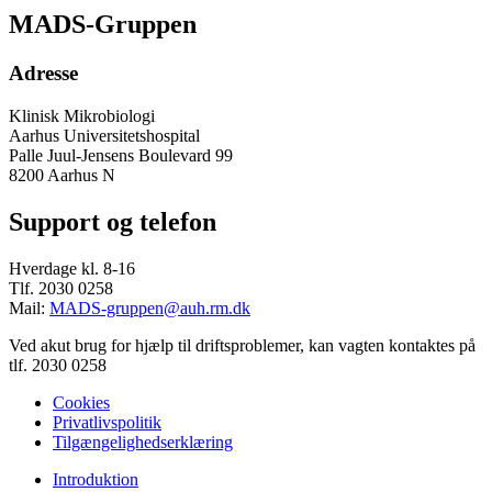
MADS-Gruppen
Adresse
Klinisk Mikrobiologi
Aarhus Universitetshospital
Palle Juul-Jensens Boulevard 99
8200 Aarhus N
Support og telefon
Hverdage kl. 8-16
Tlf. 2030 0258
Mail:
MADS-gruppen@auh.rm.dk
Ved akut brug for hjælp til driftsproblemer, kan vagten kontaktes på
tlf. 2030 0258
Cookies
Privatlivspolitik
Tilgængelighedserklæring
Introduktion