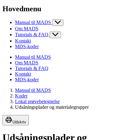
Hovedmenu
Manual til MADS
Om MADS
Tutorials & FAQ
Kontakt
MDS-koder
Manual til MADS
Om MADS
Tutorials & FAQ
Kontakt
MDS-koder
Manual til MADS
Koder
Lokal prøvebetegnelse
Udsåningsplader og materialegrupper
Udskriv
Udsåningsplader og