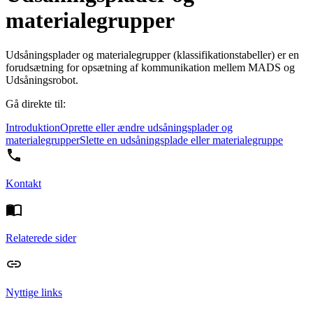
materialegrupper
Udsåningsplader og materialegrupper (klassifikationstabeller) er en
forudsætning for opsætning af kommunikation mellem MADS og
Udsåningsrobot.
Gå direkte til:
Introduktion
Oprette eller ændre udsåningsplader og
materialegrupper
Slette en udsåningsplade eller materialegruppe
Kontakt
Relaterede sider
Nyttige links