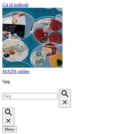
Gå til indhold
MADS online
Søg
Menu