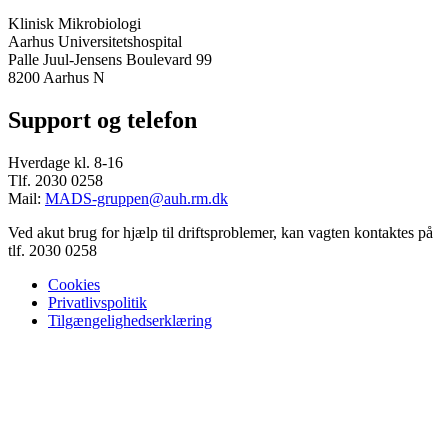
Klinisk Mikrobiologi
Aarhus Universitetshospital
Palle Juul-Jensens Boulevard 99
8200 Aarhus N
Support og telefon
Hverdage kl. 8-16
Tlf. 2030 0258
Mail:
MADS-gruppen@auh.rm.dk
Ved akut brug for hjælp til driftsproblemer, kan vagten kontaktes på
tlf. 2030 0258
Cookies
Privatlivspolitik
Tilgængelighedserklæring