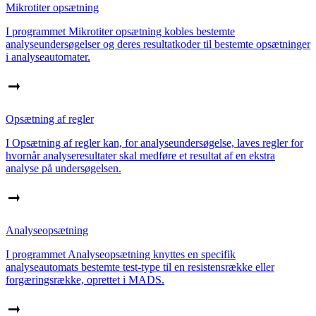
Mikrotiter opsætning
I programmet Mikrotiter opsætning kobles bestemte
analyseundersøgelser og deres resultatkoder til bestemte opsætninger
i analyseautomater.
Opsætning af regler
I Opsætning af regler kan, for analyseundersøgelse, laves regler for
hvornår analyseresultater skal medføre et resultat af en ekstra
analyse på undersøgelsen.
Analyseopsætning
I programmet Analyseopsætning knyttes en specifik
analyseautomats bestemte test-type til en resistensrække eller
forgæringsrække, oprettet i MADS.