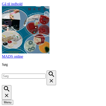
Gå til indhold
MADS online
Søg
Menu